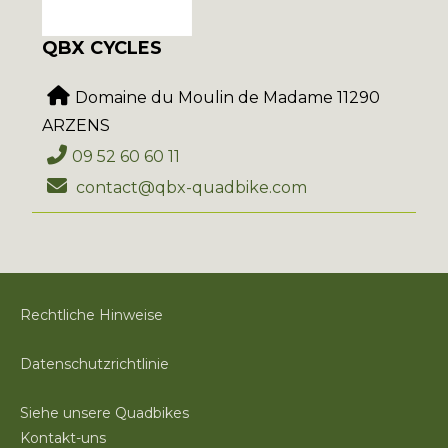
QBX CYCLES
Domaine du Moulin de Madame 11290
ARZENS
09 52 60 60 11
contact@qbx-quadbike.com
Rechtliche Hinweise
Datenschutzrichtlinie
Siehe unsere Quadbikes
Kontakt-uns